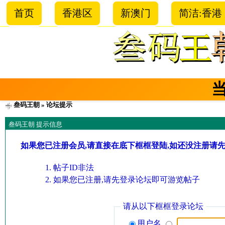
首页
香港区
新澳门
简洁:香港
叁码王朝
» 论坛提示
叁码王朝 提示信息
如果您已注册会员,请直接在底下框框登陆,如还没注册请
帖子ID非法
如果您已注册,请先登录论坛即可游览帖子
请从以下框框登录论坛
用户名