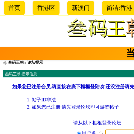
首页
香港区
新澳门
简洁:香港
叁码王朝
» 论坛提示
叁码王朝 提示信息
如果您已注册会员,请直接在底下框框登陆,如还没注册请
帖子ID非法
如果您已注册,请先登录论坛即可游览帖子
请从以下框框登录论坛
用户名