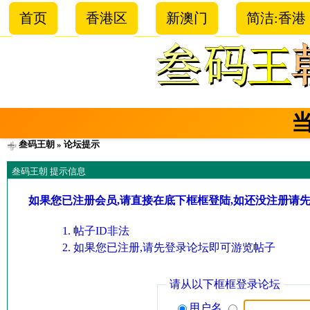
首页
香港区
新澳门
简洁:香港
叁码王朝
» 论坛提示
叁码王朝 提示信息
如果您已注册会员,请直接在底下框框登陆,如还没注册请
帖子ID非法
如果您已注册,请先登录论坛即可游览帖子
请从以下框框登录论坛
用户名