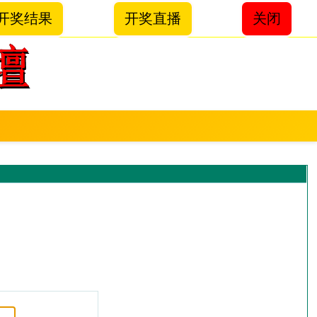
开奖结果
开奖直播
关闭