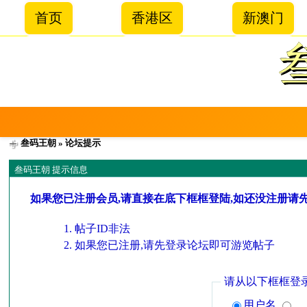
首页
香港区
新澳门
叁码王朝
» 论坛提示
叁码王朝 提示信息
如果您已注册会员,请直接在底下框框登陆,如还没注册请
帖子ID非法
如果您已注册,请先登录论坛即可游览帖子
请从以下框框登
用户名