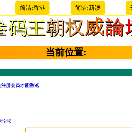
简洁:香港
简洁:新澳
当前位置:
先注册会员才能游览
录论坛