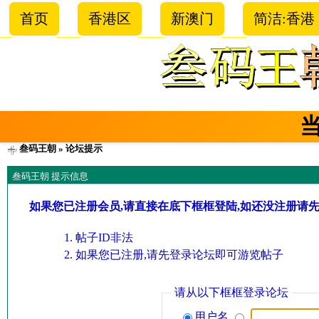
首页
香港区
新澳门
简洁:香港
叁码王朝
» 论坛提示
叁码王朝 提示信息
如果您已注册会员,请直接在底下框框登陆,如还没注册请
帖子ID非法
如果您已注册,请先登录论坛即可游览帖子
请从以下框框登录论坛
用户名