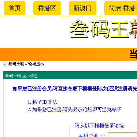
首页
香港区
新澳门
简洁:香港
叁码王朝
» 论坛提示
叁码王朝 提示信息
如果您已注册会员,请直接在底下框框登陆,如还没注册请
帖子ID非法
如果您已注册,请先登录论坛即可游览帖子
请从以下框框登录论坛
用户名