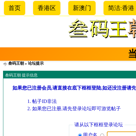
首页
香港区
新澳门
简洁:香港
叁码王朝
» 论坛提示
叁码王朝 提示信息
如果您已注册会员,请直接在底下框框登陆,如还没注册请
帖子ID非法
如果您已注册,请先登录论坛即可游览帖子
请从以下框框登录论坛
用户名