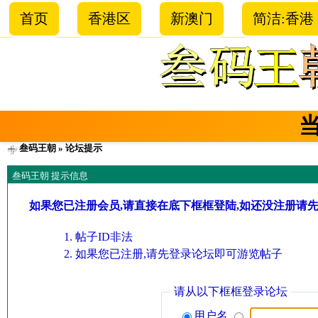
首页
香港区
新澳门
简洁:香港
叁码王朝
» 论坛提示
叁码王朝 提示信息
如果您已注册会员,请直接在底下框框登陆,如还没注册请
帖子ID非法
如果您已注册,请先登录论坛即可游览帖子
请从以下框框登录论坛
用户名