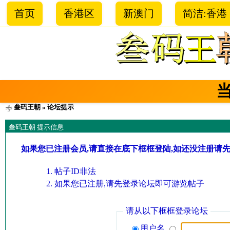
首页
香港区
新澳门
简洁:香港
叁码王朝
» 论坛提示
叁码王朝 提示信息
如果您已注册会员,请直接在底下框框登陆,如还没注册请
帖子ID非法
如果您已注册,请先登录论坛即可游览帖子
请从以下框框登录论坛
用户名