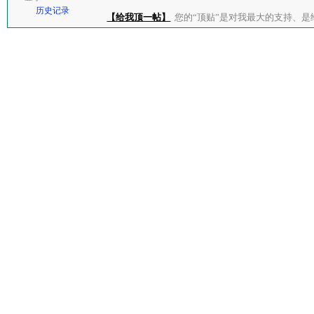
历史记录
【给我顶一帖】
您的“顶贴”是对我最大的支持、是给了我