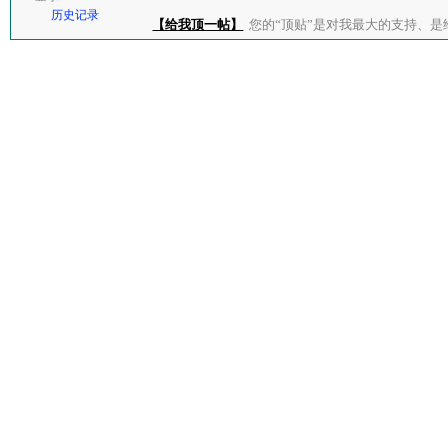
历史记录
【给我顶一帖】
您的“顶贴”是对我最大的支持、是给了我