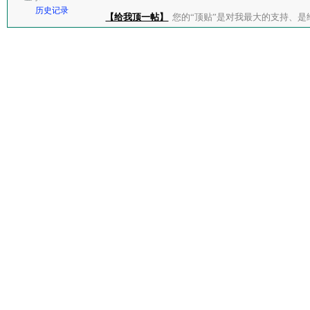
历史记录
【给我顶一帖】
您的“顶贴”是对我最大的支持、是给了我