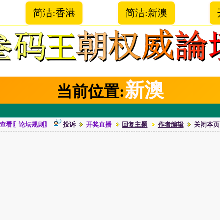
简洁:香港
简洁:新澳
新澳
当前位置:
查看〖论坛规则〗
投诉
开奖直播
回复主题
作者编辑
关闭本页