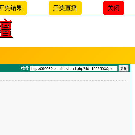
开奖结果
开奖直播
关闭
推荐