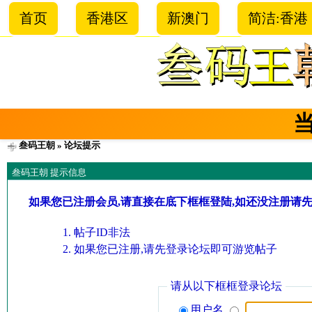
首页
香港区
新澳门
简洁:香港
叁码王朝
» 论坛提示
叁码王朝 提示信息
如果您已注册会员,请直接在底下框框登陆,如还没注册请
帖子ID非法
如果您已注册,请先登录论坛即可游览帖子
请从以下框框登录论坛
用户名