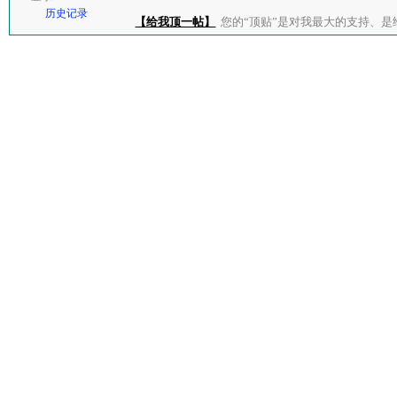
历史记录
【给我顶一帖】
您的“顶贴”是对我最大的支持、是给了我