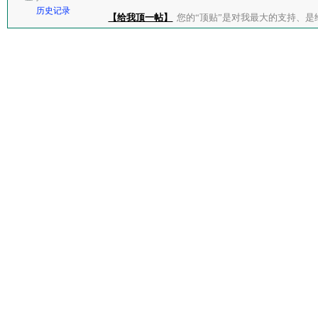
历史记录
【给我顶一帖】
您的“顶贴”是对我最大的支持、是给了我