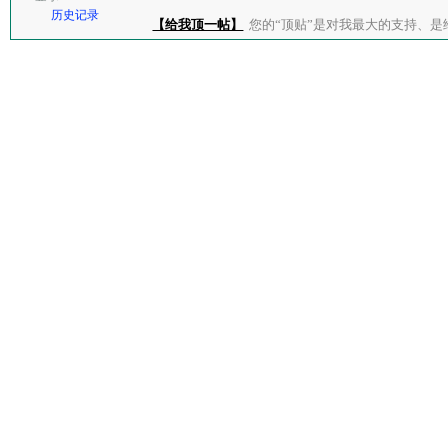
历史记录
【给我顶一帖】
您的“顶贴”是对我最大的支持、是给了我