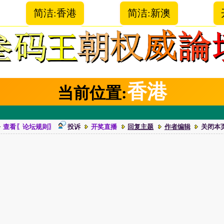
简洁:香港
简洁:新澳
香港
当前位置:
查看〖论坛规则〗
投诉
开奖直播
回复主题
作者编辑
关闭本