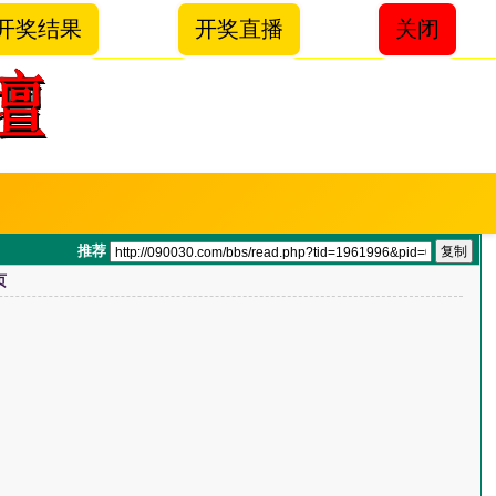
开奖结果
开奖直播
关闭
推荐
页