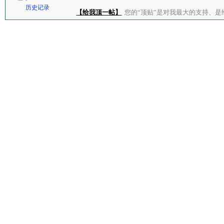
历史记录
【给我顶一帖】
您的“顶贴”是对我最大的支持、是给了我