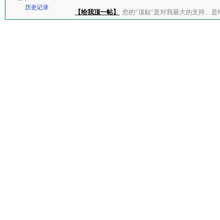
历史记录
【给我顶一帖】
您的“顶贴”是对我最大的支持、是给了我