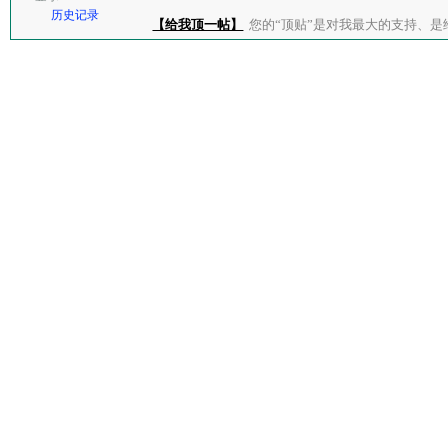
历史记录
【给我顶一帖】
您的“顶贴”是对我最大的支持、是给了我