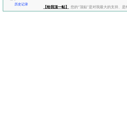
历史记录
【给我顶一帖】
您的“顶贴”是对我最大的支持、是给了我