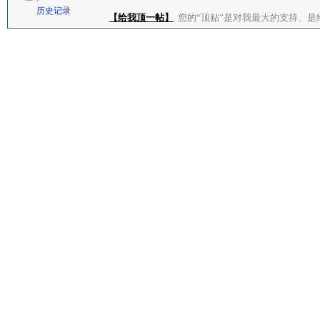
历史记录
【给我顶一帖】
您的“顶贴”是对我最大的支持、是给了我