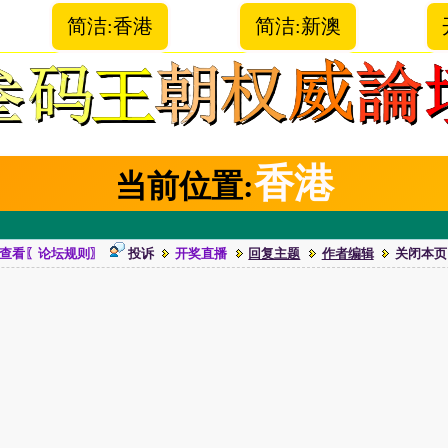
简洁:香港
简洁:新澳
香港
当前位置:
查看〖论坛规则〗
投诉
开奖直播
回复主题
作者编辑
关闭本页