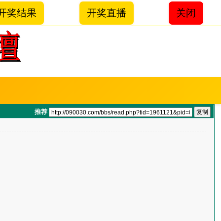
开奖结果
开奖直播
关闭
推荐