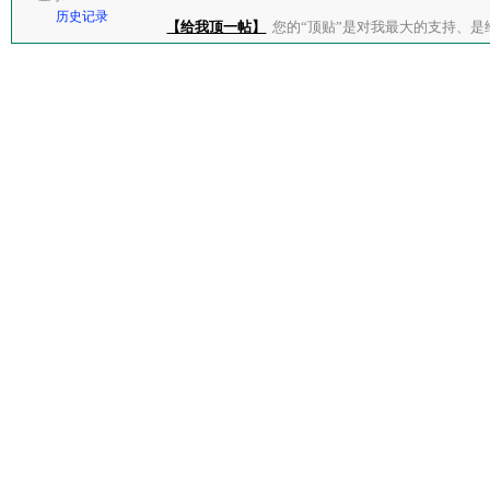
历史记录
【给我顶一帖】
您的“顶贴”是对我最大的支持、是给了我