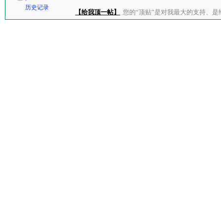
历史记录
【给我顶一帖】
您的“顶贴”是对我最大的支持、是给了我