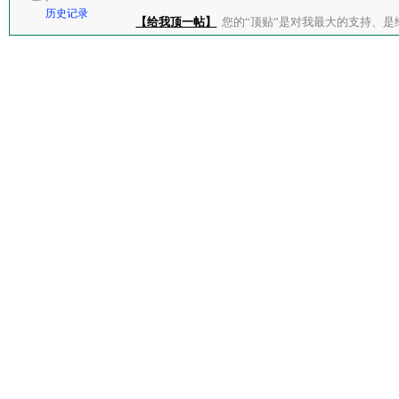
历史记录
【给我顶一帖】
您的“顶贴”是对我最大的支持、是给了我