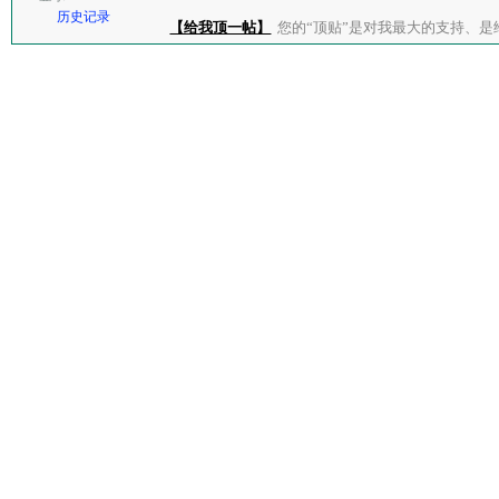
历史记录
【给我顶一帖】
您的“顶贴”是对我最大的支持、是给了我