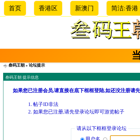
首页
香港区
新澳门
简洁:香港
叁码王朝
» 论坛提示
叁码王朝 提示信息
如果您已注册会员,请直接在底下框框登陆,如还没注册请
帖子ID非法
如果您已注册,请先登录论坛即可游览帖子
请从以下框框登录论坛
用户名