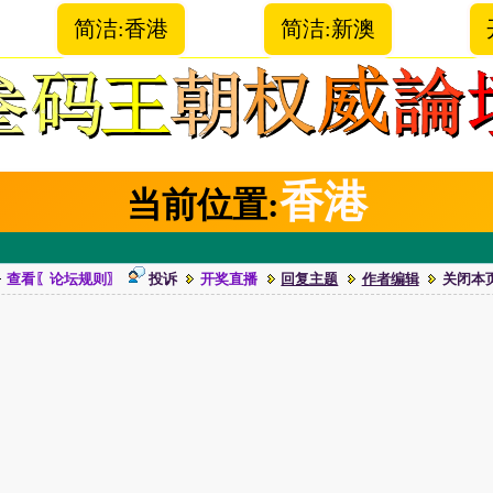
简洁:香港
简洁:新澳
香港
当前位置:
查看〖论坛规则〗
投诉
开奖直播
回复主题
作者编辑
关闭本