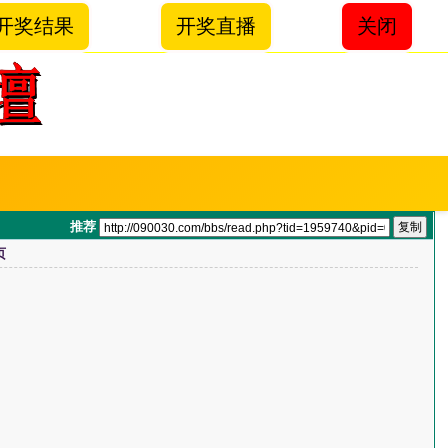
开奖结果
开奖直播
关闭
推荐
页