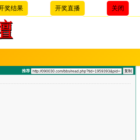
开奖结果
开奖直播
关闭
推荐