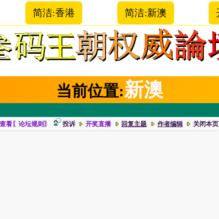
简洁:香港
简洁:新澳
新澳
当前位置:
查看〖论坛规则〗
投诉
开奖直播
回复主题
作者编辑
关闭本页