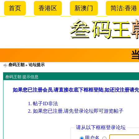
首页
香港区
新澳门
简洁:香港
叁码王朝
» 论坛提示
叁码王朝 提示信息
如果您已注册会员,请直接在底下框框登陆,如还没注册请
帖子ID非法
如果您已注册,请先登录论坛即可游览帖子
请从以下框框登录论坛
用户名