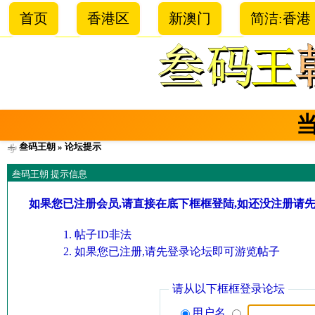
首页
香港区
新澳门
简洁:香港
叁码王朝
» 论坛提示
叁码王朝 提示信息
如果您已注册会员,请直接在底下框框登陆,如还没注册请
帖子ID非法
如果您已注册,请先登录论坛即可游览帖子
请从以下框框登录论坛
用户名