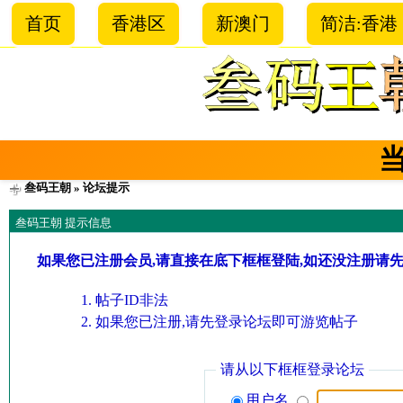
首页
香港区
新澳门
简洁:香港
叁码王朝
» 论坛提示
叁码王朝 提示信息
如果您已注册会员,请直接在底下框框登陆,如还没注册请
帖子ID非法
如果您已注册,请先登录论坛即可游览帖子
请从以下框框登录论坛
用户名