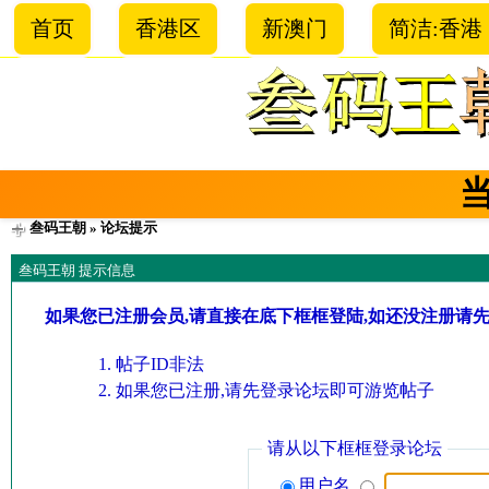
首页
香港区
新澳门
简洁:香港
叁码王朝
» 论坛提示
叁码王朝 提示信息
如果您已注册会员,请直接在底下框框登陆,如还没注册请
帖子ID非法
如果您已注册,请先登录论坛即可游览帖子
请从以下框框登录论坛
用户名