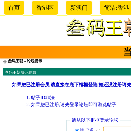
首页
香港区
新澳门
简洁:香港
叁码王朝
» 论坛提示
叁码王朝 提示信息
如果您已注册会员,请直接在底下框框登陆,如还没注册请
帖子ID非法
如果您已注册,请先登录论坛即可游览帖子
请从以下框框登录论坛
用户名