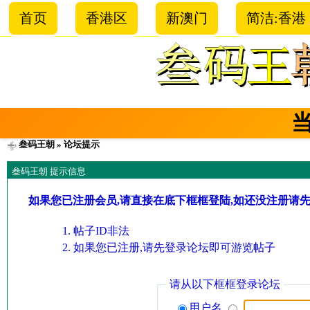
首页
香港区
新澳门
简洁:香港
叁码王朝
» 论坛提示
叁码王朝 提示信息
如果您已注册会员,请直接在底下框框登陆,如还没注册请
帖子ID非法
如果您已注册,请先登录论坛即可游览帖子
请从以下框框登录论坛
用户名