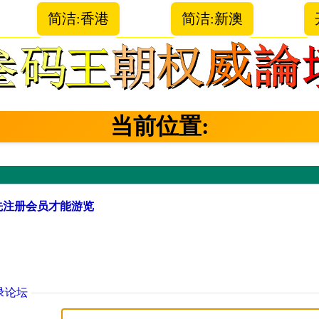
简洁:香港
简洁:新澳
当前位置:
先注册会员才能游览
录论坛