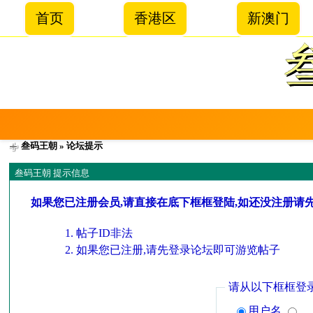
首页
香港区
新澳门
叁码王朝
» 论坛提示
叁码王朝 提示信息
如果您已注册会员,请直接在底下框框登陆,如还没注册请
帖子ID非法
如果您已注册,请先登录论坛即可游览帖子
请从以下框框登
用户名