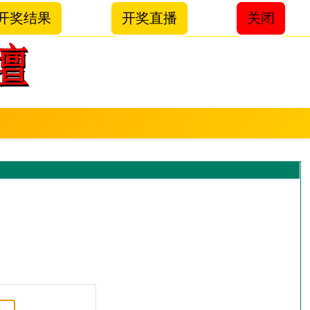
开奖结果
开奖直播
关闭