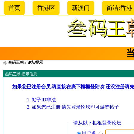
首页
香港区
新澳门
简洁:香港
叁码王朝
» 论坛提示
叁码王朝 提示信息
如果您已注册会员,请直接在底下框框登陆,如还没注册请
帖子ID非法
如果您已注册,请先登录论坛即可游览帖子
请从以下框框登录论坛
用户名