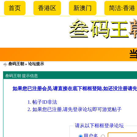
首页
香港区
新澳门
简洁:香港
叁码王朝
» 论坛提示
叁码王朝 提示信息
如果您已注册会员,请直接在底下框框登陆,如还没注册请
帖子ID非法
如果您已注册,请先登录论坛即可游览帖子
请从以下框框登录论坛
用户名