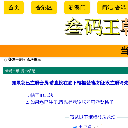
首页
香港区
新澳门
简洁:香港
叁码王朝
» 论坛提示
叁码王朝 提示信息
如果您已注册会员,请直接在底下框框登陆,如还没注册请
帖子ID非法
如果您已注册,请先登录论坛即可游览帖子
请从以下框框登录论坛
用户名