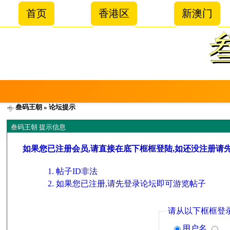
首页
香港区
新澳门
叁码王朝
» 论坛提示
叁码王朝 提示信息
如果您已注册会员,请直接在底下框框登陆,如还没注册请
帖子ID非法
如果您已注册,请先登录论坛即可游览帖子
请从以下框框登
用户名