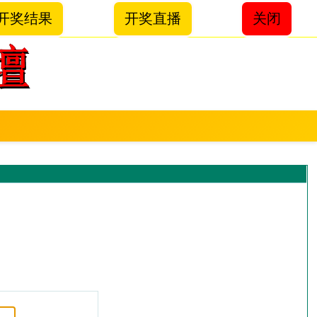
开奖结果
开奖直播
关闭