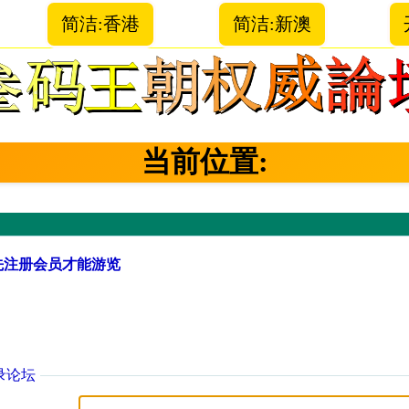
简洁:香港
简洁:新澳
当前位置:
先注册会员才能游览
录论坛