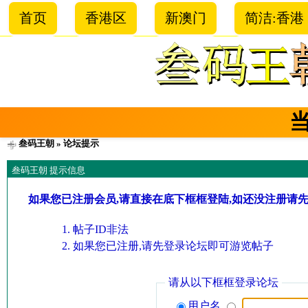
首页
香港区
新澳门
简洁:香港
叁码王朝
» 论坛提示
叁码王朝 提示信息
如果您已注册会员,请直接在底下框框登陆,如还没注册请
帖子ID非法
如果您已注册,请先登录论坛即可游览帖子
请从以下框框登录论坛
用户名