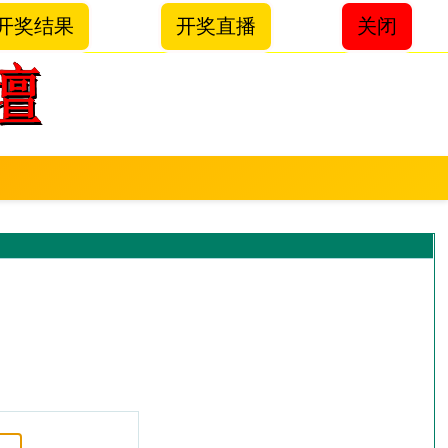
开奖结果
开奖直播
关闭