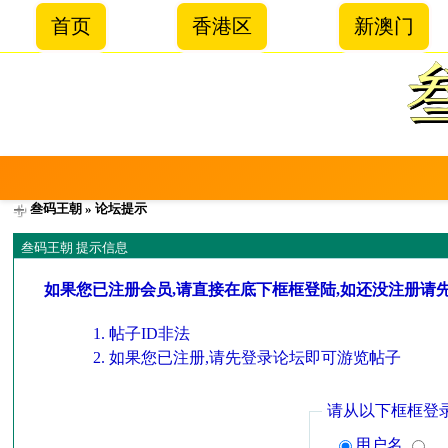
首页
香港区
新澳门
叁码王朝
» 论坛提示
叁码王朝 提示信息
如果您已注册会员,请直接在底下框框登陆,如还没注册请
帖子ID非法
如果您已注册,请先登录论坛即可游览帖子
请从以下框框登
用户名