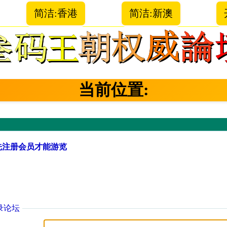
简洁:香港
简洁:新澳
当前位置:
先注册会员才能游览
录论坛