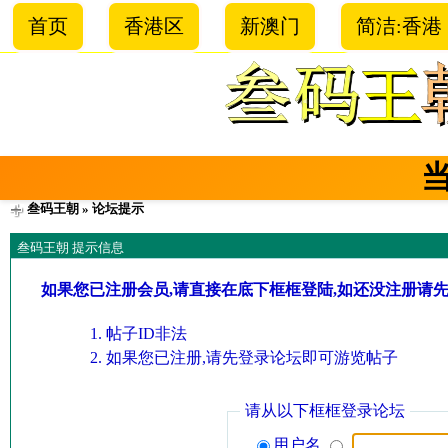
首页
香港区
新澳门
简洁:香港
叁码王朝
» 论坛提示
叁码王朝 提示信息
如果您已注册会员,请直接在底下框框登陆,如还没注册请
帖子ID非法
如果您已注册,请先登录论坛即可游览帖子
请从以下框框登录论坛
用户名