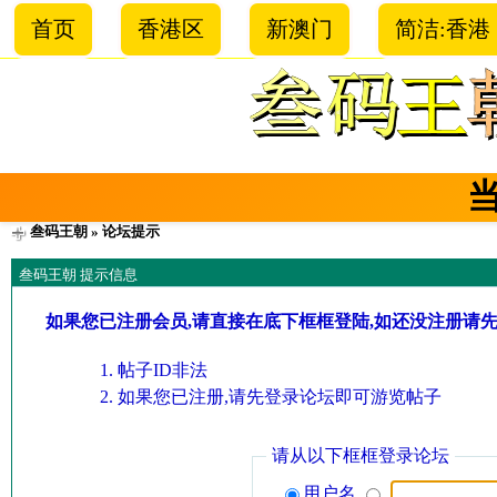
首页
香港区
新澳门
简洁:香港
叁码王朝
» 论坛提示
叁码王朝 提示信息
如果您已注册会员,请直接在底下框框登陆,如还没注册请
帖子ID非法
如果您已注册,请先登录论坛即可游览帖子
请从以下框框登录论坛
用户名