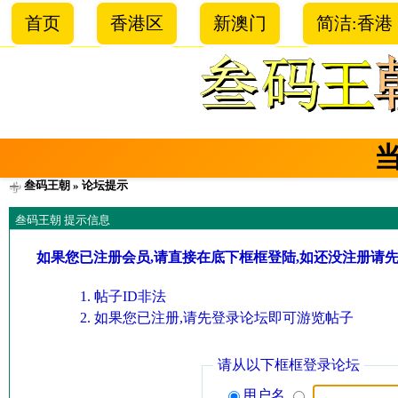
首页
香港区
新澳门
简洁:香港
叁码王朝
» 论坛提示
叁码王朝 提示信息
如果您已注册会员,请直接在底下框框登陆,如还没注册请
帖子ID非法
如果您已注册,请先登录论坛即可游览帖子
请从以下框框登录论坛
用户名