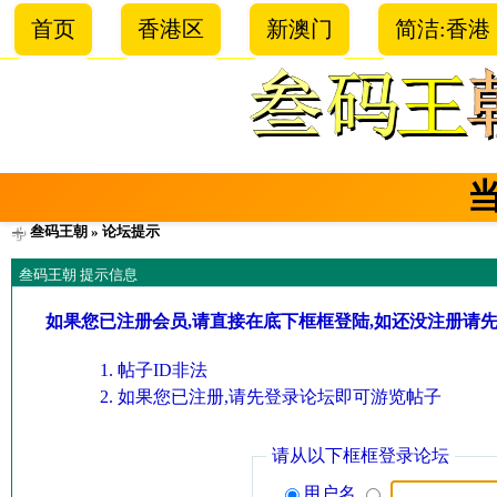
首页
香港区
新澳门
简洁:香港
叁码王朝
» 论坛提示
叁码王朝 提示信息
如果您已注册会员,请直接在底下框框登陆,如还没注册请
帖子ID非法
如果您已注册,请先登录论坛即可游览帖子
请从以下框框登录论坛
用户名