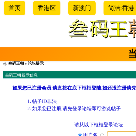
首页
香港区
新澳门
简洁:香港
叁码王朝
» 论坛提示
叁码王朝 提示信息
如果您已注册会员,请直接在底下框框登陆,如还没注册请
帖子ID非法
如果您已注册,请先登录论坛即可游览帖子
请从以下框框登录论坛
用户名