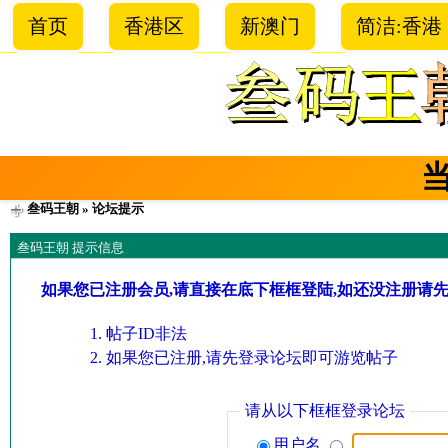
首页
香港区
新澳门
简洁:香港
叁码王朝
» 论坛提示
叁码王朝 提示信息
如果您已注册会员,请直接在底下框框登陆,如还没注册请
帖子ID非法
如果您已注册,请先登录论坛即可游览帖子
请从以下框框登录论坛
用户名